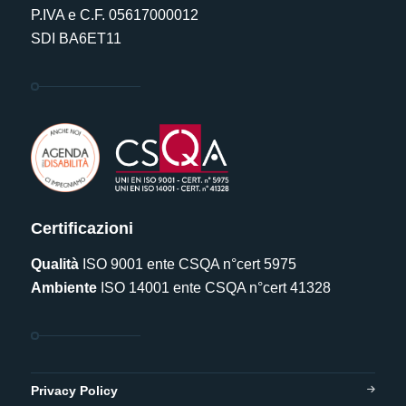
P.IVA e C.F. 05617000012
SDI BA6ET11
Certificazioni
Qualità
ISO 9001 ente CSQA n°cert 5975
Ambiente
ISO 14001 ente CSQA n°cert 41328
Privacy Policy