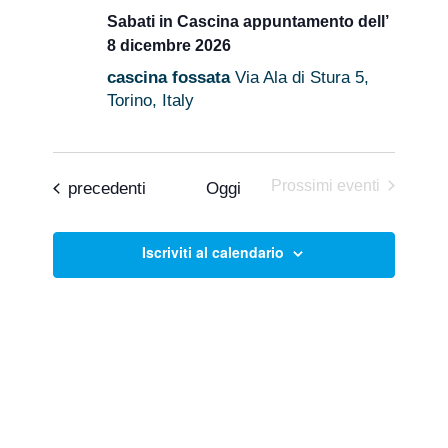
Sabati in Cascina appuntamento dell’
8 dicembre 2026
cascina fossata
Via Ala di Stura 5,
Torino, Italy
Prossimi eventi
Eventi
precedenti
Oggi
Iscriviti al calendario