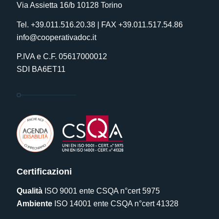
Via Assietta 16/b 10128 Torino
Tel. +39.011.516.20.38 | FAX +39.011.517.54.86
info@cooperativadoc.it
P.IVA e C.F. 05617000012
SDI BA6ET11
Certificazioni
Qualità
ISO 9001 ente CSQA n°cert 5975
Ambiente
ISO 14001 ente CSQA n°cert 41328