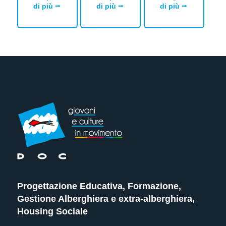
di più ⭢
di più ⭢
di più ⭢
Progettazione Educativa, Formazione,
Gestione Alberghiera e extra-alberghiera,
Housing Sociale