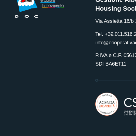
Housing Soci
Via Assietta 16/b
Tel. +39.011.516.
info@cooperativad
P.IVA e C.F. 056
SDI BA6ET11