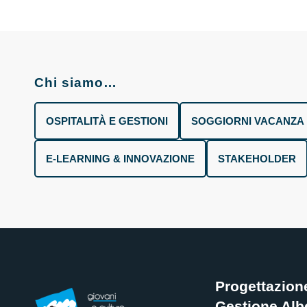
Chi siamo…
OSPITALITÀ E GESTIONI
SOGGIORNI VACANZA 
E-LEARNING & INNOVAZIONE
STAKEHOLDER
Progettazion
Gestione Albe