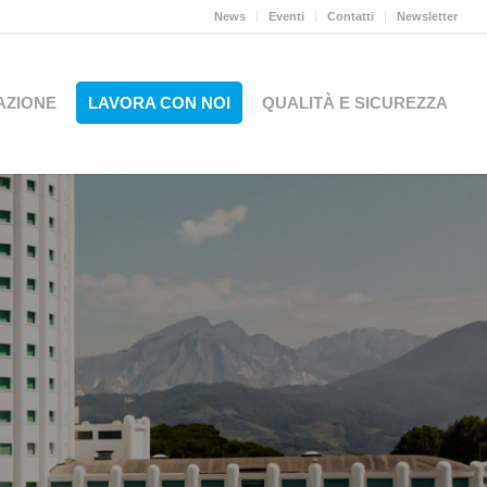
News
Eventi
Contatti
Newsletter
AZIONE
LAVORA CON NOI
QUALITÀ E SICUREZZA