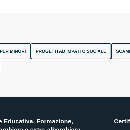
PER MINORI
PROGETTI AD IMPATTO SOCIALE
SCAMB
e Educativa, Formazione,
Certi
rghiera e extra-alberghiera,