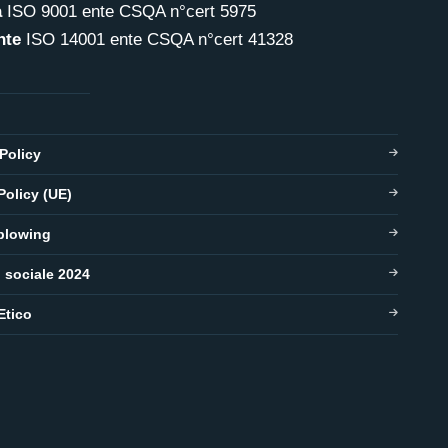
à
ISO 9001 ente CSQA n°cert 5975
nte
ISO 14001 ente CSQA n°cert 41328
Policy
Policy (UE)
blowing
o sociale 2024
Etico