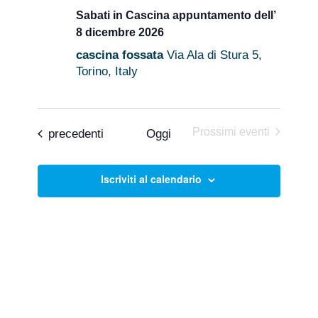
Sabati in Cascina appuntamento dell’
8 dicembre 2026
cascina fossata
Via Ala di Stura 5,
Torino, Italy
Prossimi eventi
Eventi
precedenti
Oggi
Iscriviti al calendario