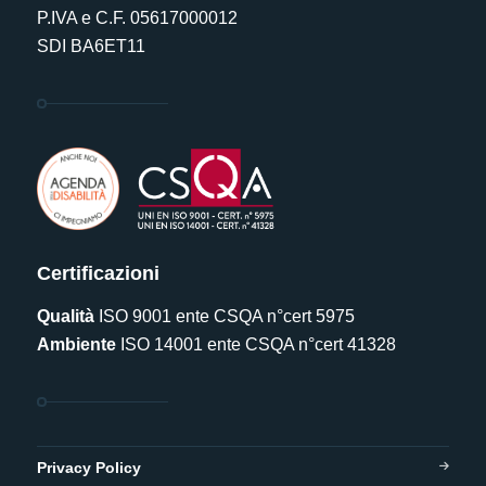
P.IVA e C.F. 05617000012
SDI BA6ET11
Certificazioni
Qualità
ISO 9001 ente CSQA n°cert 5975
Ambiente
ISO 14001 ente CSQA n°cert 41328
Privacy Policy