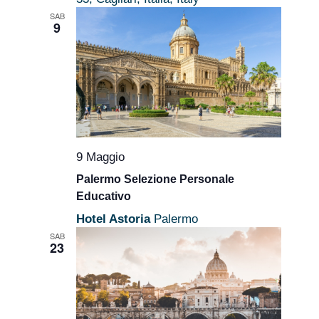
SAB
9
9 Maggio
Palermo Selezione Personale
Educativo
Hotel Astoria
Palermo
SAB
23