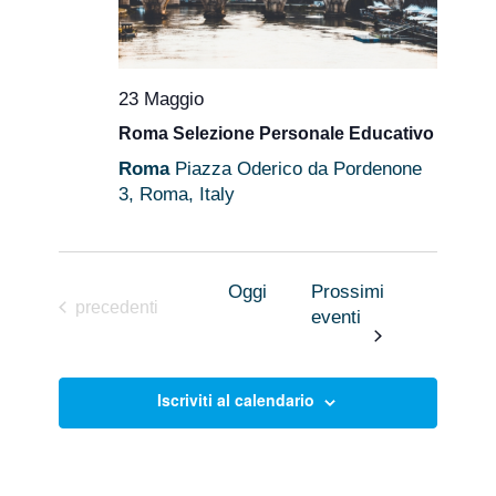
23 Maggio
Roma Selezione Personale Educativo
Roma
Piazza Oderico da Pordenone
3, Roma, Italy
Oggi
Prossimi
Eventi
precedenti
eventi
Iscriviti al calendario