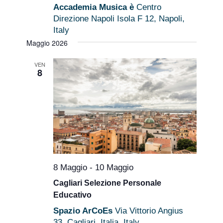
Accademia Musica è
Centro
Direzione Napoli Isola F 12, Napoli,
Italy
Maggio 2026
VEN
8
8 Maggio
-
10 Maggio
Cagliari Selezione Personale
Educativo
Spazio ArCoEs
Via Vittorio Angius
33, Cagliari, Italia, Italy