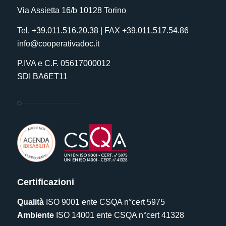
Via Assietta 16/b 10128 Torino
Tel. +39.011.516.20.38 | FAX +39.011.517.54.86
info@cooperativadoc.it
P.IVA e C.F. 05617000012
SDI BA6ET11
Certificazioni
Qualità
ISO 9001 ente CSQA n°cert 5975
Ambiente
ISO 14001 ente CSQA n°cert 41328