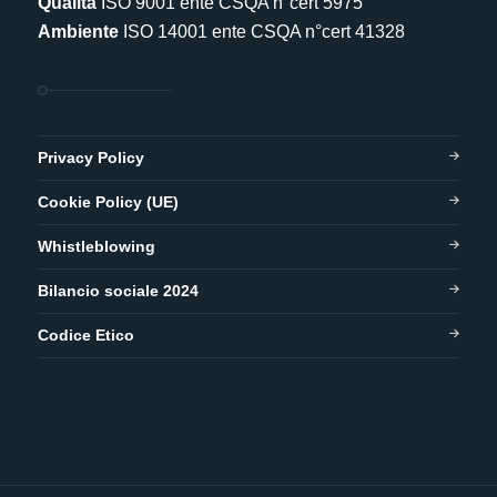
Qualità
ISO 9001 ente CSQA n°cert 5975
Ambiente
ISO 14001 ente CSQA n°cert 41328
Privacy Policy
Cookie Policy (UE)
Whistleblowing
Bilancio sociale 2024
Codice Etico