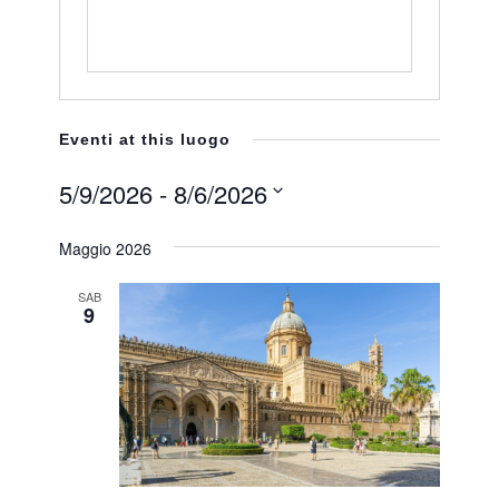
Eventi at this luogo
5/9/2026
 - 
8/6/2026
Seleziona
Maggio 2026
la
data.
SAB
9