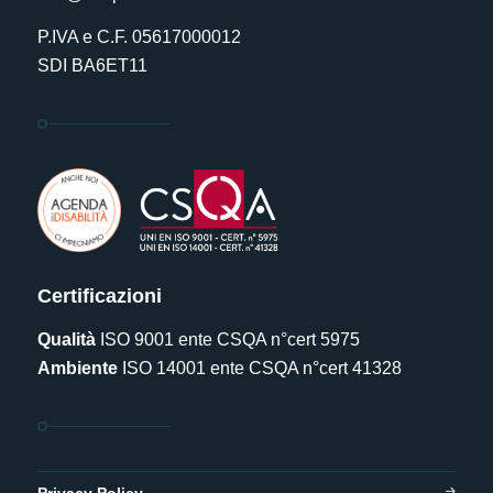
P.IVA e C.F. 05617000012
SDI BA6ET11
Certificazioni
Qualità
ISO 9001 ente CSQA n°cert 5975
Ambiente
ISO 14001 ente CSQA n°cert 41328
Privacy Policy