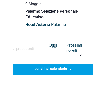
9 Maggio
Palermo Selezione Personale
Educativo
Hotel Astoria
Palermo
Oggi
Prossimi
Eventi
precedenti
eventi
Iscriviti al calendario