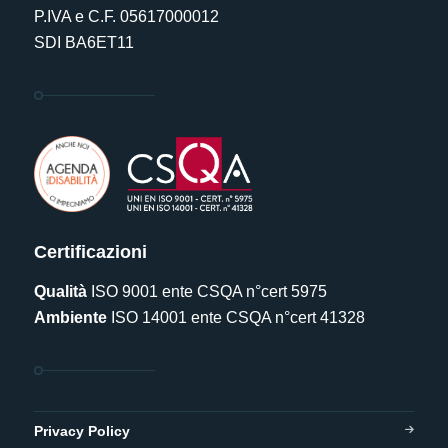
P.IVA e C.F. 05617000012
SDI BA6ET11
Certificazioni
Qualità
ISO 9001 ente CSQA n°cert 5975
Ambiente
ISO 14001 ente CSQA n°cert 41328
Privacy Policy