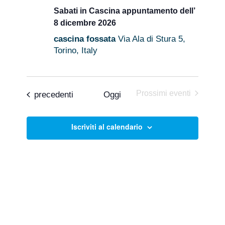
Sabati in Cascina appuntamento dell’
8 dicembre 2026
cascina fossata
Via Ala di Stura 5,
Torino, Italy
Prossimi eventi
Eventi
precedenti
Oggi
Iscriviti al calendario