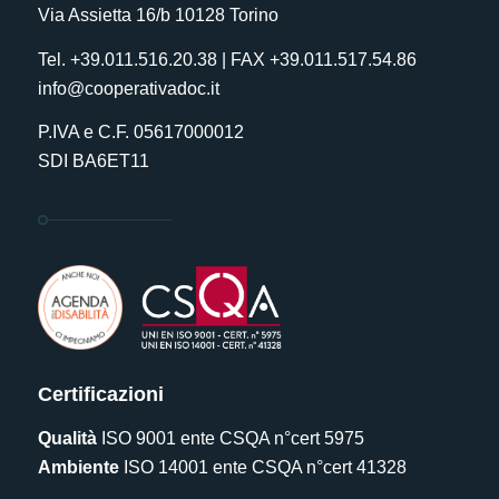
Via Assietta 16/b 10128 Torino
Tel. +39.011.516.20.38 | FAX +39.011.517.54.86
info@cooperativadoc.it
P.IVA e C.F. 05617000012
SDI BA6ET11
Certificazioni
Qualità
ISO 9001 ente CSQA n°cert 5975
Ambiente
ISO 14001 ente CSQA n°cert 41328