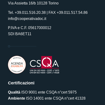
Via Assietta 16/b 10128 Torino
Tel. +39.011.516.20.38 | FAX +39.011.517.54.86
info@cooperativadoc.it
P.IVA e C.F. 05617000012
SDI BA6ET11
Certificazioni
Qualità
ISO 9001 ente CSQA n°cert 5975
Ambiente
ISO 14001 ente CSQA n°cert 41328