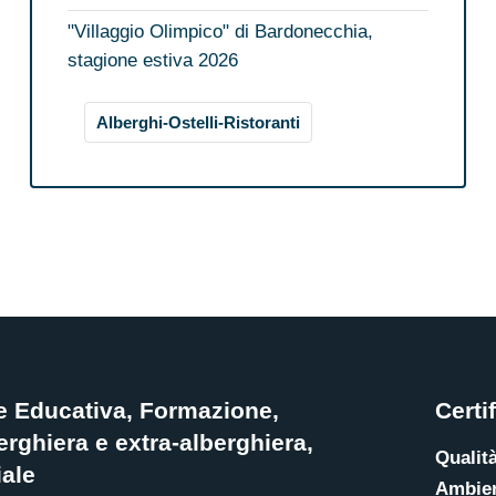
"Villaggio Olimpico" di Bardonecchia,
stagione estiva 2026
Alberghi-Ostelli-Ristoranti
e Educativa, Formazione,
Certi
rghiera e extra-alberghiera,
Qualit
ale
Ambie