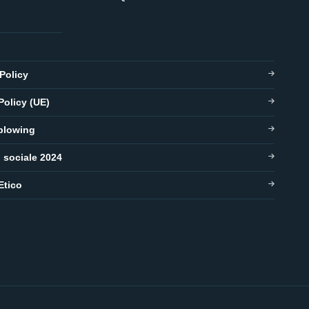
Policy
Policy (UE)
blowing
o sociale 2024
Etico