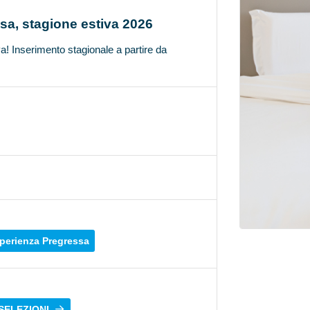
ssa, stagione estiva 2026
a! Inserimento stagionale a partire da
perienza Pregressa
 SELEZIONI