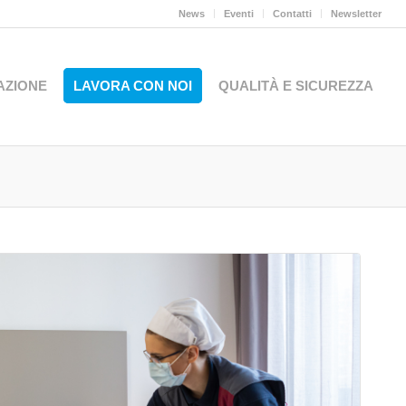
News
Eventi
Contatti
Newsletter
AZIONE
LAVORA CON NOI
QUALITÀ E SICUREZZA