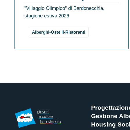
"Villaggio Olimpico" di Bardonecchia,
stagione estiva 2026
Alberghi-Ostelli-Ristoranti
Progettazion
Gestione Albe
Housing Soci