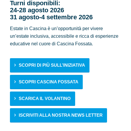
Turni disponibili:
24-28 agosto 2026
31 agosto-4 settembre 2026
Estate in Cascina è un’opportunità per vivere
un’estate inclusiva, accessibile e ricca di esperienze
educative nel cuore di Cascina Fossata.
SCOPRI DI PIÙ SULL’INIZIATIVA
SCOPRI CASCINA FOSSATA
SCARICA IL VOLANTINO
ISCRIVITI ALLA NOSTRA NEWS LETTER